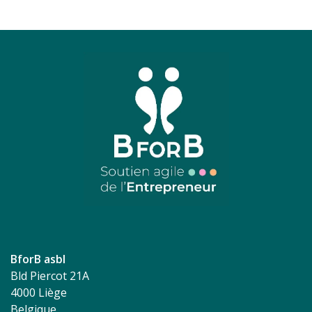
BforB asbl
Bld Piercot 21A
4000 Liège
Belgique